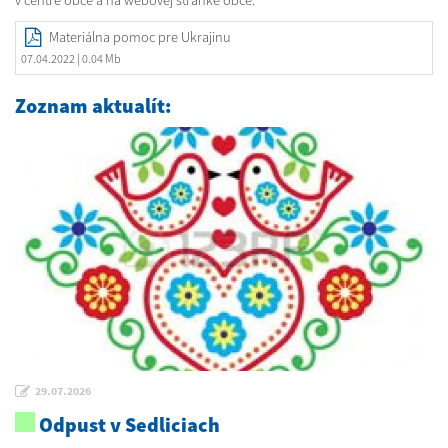
v centre obce a na webovej stránke obce.
Materiálna pomoc pre Ukrajinu
07.04.2022
| 0.04 Mb
Zoznam aktualít:
29.07.2026
Odpust v Sedliciach