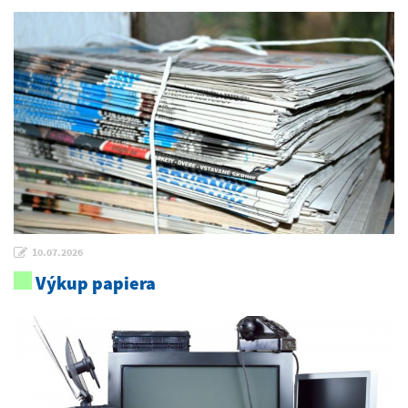
10.07.2026
Výkup papiera