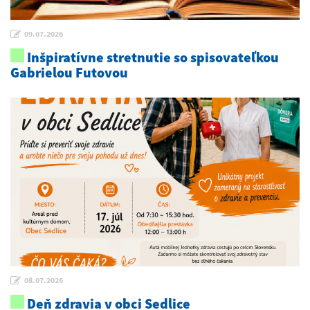
09.07.2026
Inšpiratívne stretnutie so spisovateľkou
Gabrielou Futovou
08.07.2026
Deň zdravia v obci Sedlice