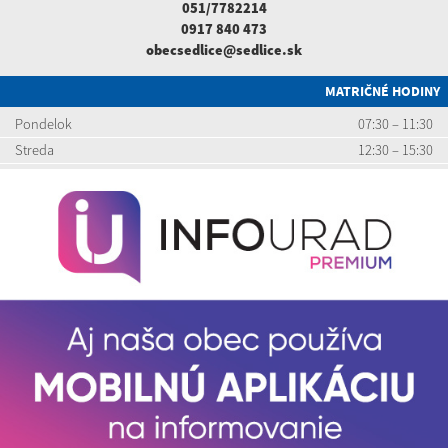
051/7782214
0917 840 473
obecsedlice@sedlice.sk
MATRIČNÉ HODINY
Pondelok
07:30 – 11:30
Streda
12:30 – 15:30