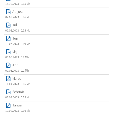
13.10.2023
| 0.15 Mb
August
07.09.2023
| 0.16 Mb
Júl
02.08.2023
| 0.15 Mb
Jún
10.07.2023
| 0.19 Mb
Máj
08.06.2023
| 0.2 Mb
Apríl
02.05.2023
| 0.2 Mb
Marec
11.04.2023
| 0.16 Mb
Február
03.03.2023
| 0.15 Mb
Január
10.02.2023
| 0.16 Mb