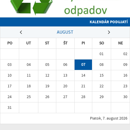
KALENDÁR PODUJATÍ
AUGUST
PO
UT
ST
ŠT
PI
SO
NE
01
02
03
04
05
06
07
08
09
10
11
12
13
14
15
16
17
18
19
20
21
22
23
24
25
26
27
28
29
30
31
Piatok, 7. august 2026