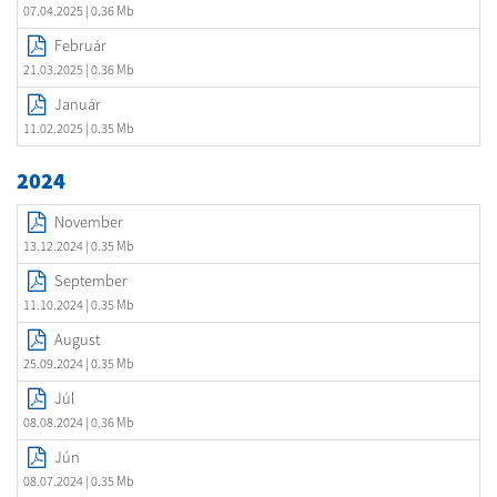
07.04.2025
| 0.36 Mb
Február
21.03.2025
| 0.36 Mb
Január
11.02.2025
| 0.35 Mb
2024
November
13.12.2024
| 0.35 Mb
September
11.10.2024
| 0.35 Mb
August
25.09.2024
| 0.35 Mb
Júl
08.08.2024
| 0.36 Mb
Jún
08.07.2024
| 0.35 Mb