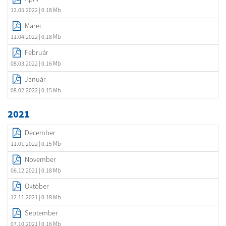
12.05.2022
| 0.18 Mb
Marec
11.04.2022
| 0.18 Mb
Február
08.03.2022
| 0.16 Mb
Január
08.02.2022
| 0.15 Mb
2021
December
11.01.2022
| 0.15 Mb
November
06.12.2021
| 0.18 Mb
Október
12.11.2021
| 0.18 Mb
September
07.10.2021
| 0.16 Mb