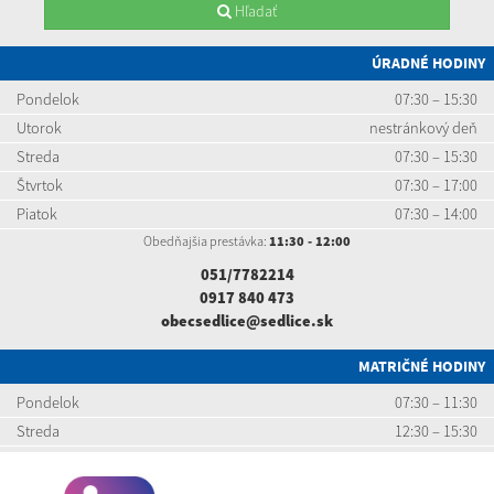
Hľadať
ÚRADNÉ HODINY
Pondelok
07:30 – 15:30
Utorok
nestránkový deň
Streda
07:30 – 15:30
Štvrtok
07:30 – 17:00
Piatok
07:30 – 14:00
Obedňajšia prestávka:
11:30 - 12:00
051/7782214
0917 840 473
obecsedlice@sedlice.sk
MATRIČNÉ HODINY
Pondelok
07:30 – 11:30
Streda
12:30 – 15:30