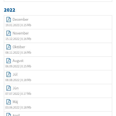
2022
December
19.01.2023
| 0.15 Mb
November
15.12.2022
| 0.16 Mb
Október
08.11.2022
| 0.16 Mb
August
06.09.2022
| 0.15 Mb
Júl
08.08.2022
| 0.18 Mb
Jún
07.07.2022
| 0.17 Mb
Máj
03.06.2022
| 0.18 Mb
Apríl