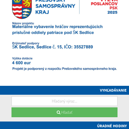
VYHĽADÁVANIE
Hľadať
ÚRADNÉ HODINY