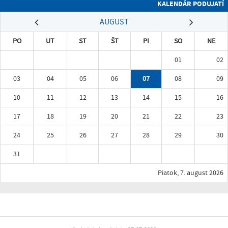
KALENDÁR PODUJATÍ
AUGUST
PO
UT
ST
ŠT
PI
SO
NE
01
02
03
04
05
06
07
08
09
10
11
12
13
14
15
16
17
18
19
20
21
22
23
24
25
26
27
28
29
30
31
Piatok, 7. august 2026