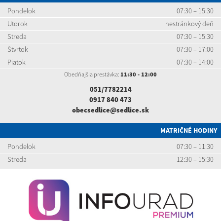
Pondelok
07:30 – 15:30
Utorok
nestránkový deň
Streda
07:30 – 15:30
Štvrtok
07:30 – 17:00
Piatok
07:30 – 14:00
Obedňajšia prestávka:
11:30 - 12:00
051/7782214
0917 840 473
obecsedlice@sedlice.sk
MATRIČNÉ HODINY
Pondelok
07:30 – 11:30
Streda
12:30 – 15:30