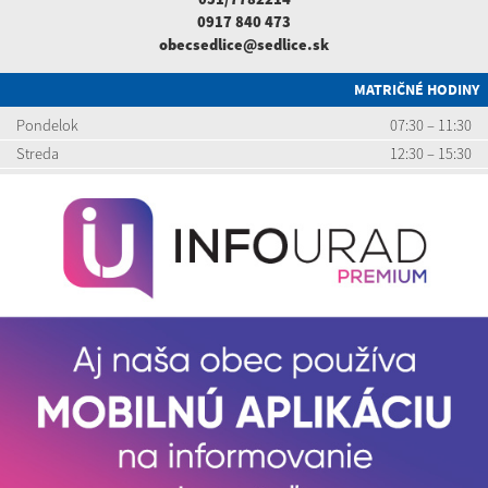
0917 840 473
obecsedlice@sedlice.sk
MATRIČNÉ HODINY
Pondelok
07:30 – 11:30
Streda
12:30 – 15:30