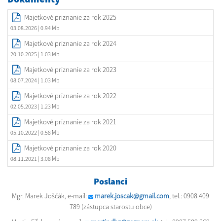
Majetkové priznanie za rok 2025
03.08.2026
| 0.94 Mb
Majetkové priznanie za rok 2024
20.10.2025
| 1.03 Mb
Majetkové priznanie za rok 2023
08.07.2024
| 1.03 Mb
Majetkové priznanie za rok 2022
02.05.2023
| 1.23 Mb
Majetkové priznanie za rok 2021
05.10.2022
| 0.58 Mb
Majetkové priznanie za rok 2020
08.11.2021
| 3.08 Mb
Poslanci
Mgr. Marek Joščák, e-mail:
marek.joscak@gmail.com
, tel.: 0908 409
789 (zástupca starostu obce)