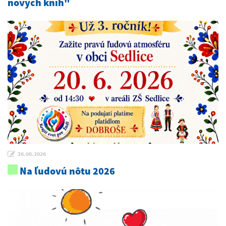
nových kníh"
16.06.2026
Na ľudovú nôtu 2026