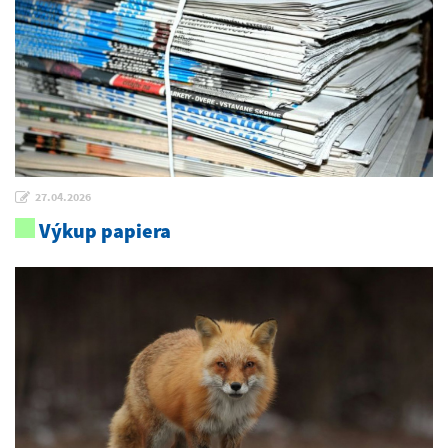
27.04.2026
Výkup papiera