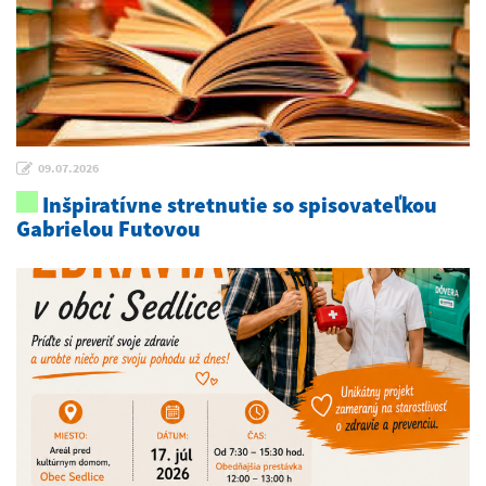
09.07.2026
Inšpiratívne stretnutie so spisovateľkou
Gabrielou Futovou