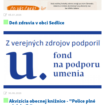
08.07.2026
Deň zdravia v obci Sedlice
30.06.2026
Akvizícia obecnej knižnice - "Police plné