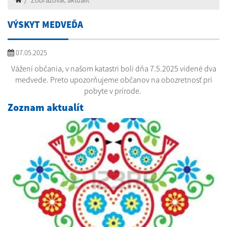
Zobrazovač aktualít
VÝSKYT MEDVEĎA
07.05.2025
Vážení občania, v našom katastri boli dňa 7.5.2025 videné dva
medvede. Preto upozorňujeme občanov na obozretnosť pri
pobyte v prírode.
Zoznam aktualít