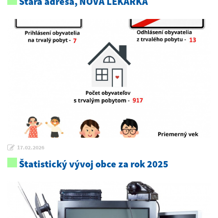
Stará adresa, NOVÁ LEKÁRKA
17.02.2026
Štatistický vývoj obce za rok 2025