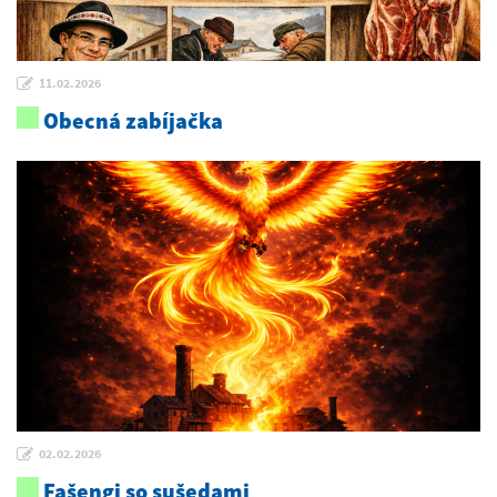
11.02.2026
Obecná zabíjačka
02.02.2026
Fašengi so sušedami