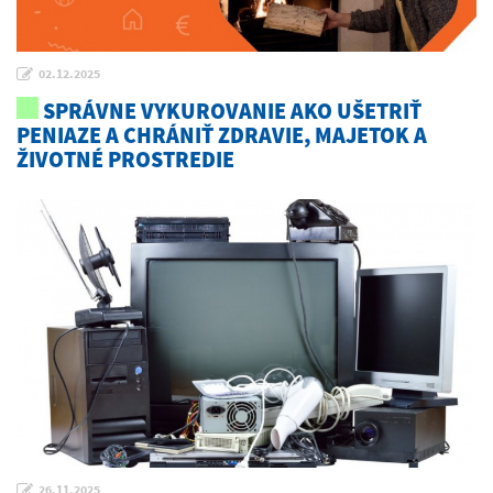
02.12.2025
SPRÁVNE VYKUROVANIE AKO UŠETRIŤ
PENIAZE A CHRÁNIŤ ZDRAVIE, MAJETOK A
ŽIVOTNÉ PROSTREDIE
26.11.2025