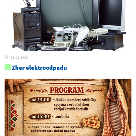
13.02.2026
Zber elektroodpadu