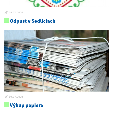
29.07.2026
Odpust v Sedliciach
10.07.2026
Výkup papiera