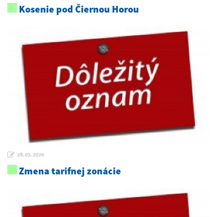
Kosenie pod Čiernou Horou
28.05.2026
Zmena tarifnej zonácie