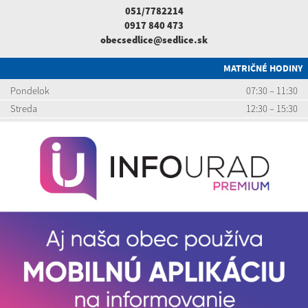
051/7782214
0917 840 473
obecsedlice@sedlice.sk
MATRIČNÉ HODINY
Pondelok
07:30 – 11:30
Streda
12:30 – 15:30