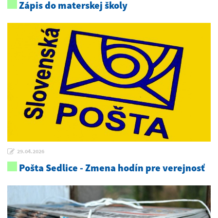
Zápis do materskej školy
29.04.2026
Pošta Sedlice - Zmena hodín pre verejnosť