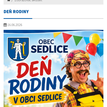
Zobrazovač aktualít
DEŇ RODINY
16.06.2026