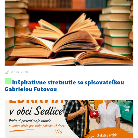
09.07.2026
Inšpiratívne stretnutie so spisovateľkou
Gabrielou Futovou