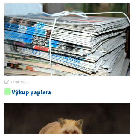
27.04.2026
Výkup papiera