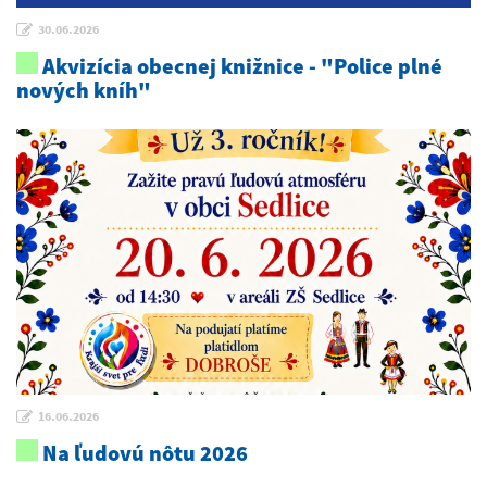
30.06.2026
Akvizícia obecnej knižnice - "Police plné
nových kníh"
16.06.2026
Na ľudovú nôtu 2026