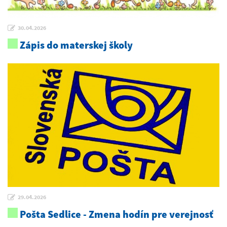
30.04.2026
Zápis do materskej školy
29.04.2026
Pošta Sedlice - Zmena hodín pre verejnosť