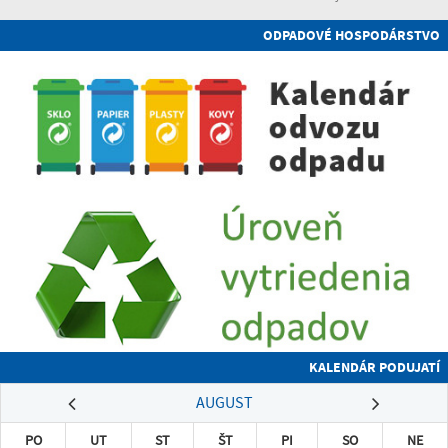
ODPADOVÉ HOSPODÁRSTVO
KALENDÁR PODUJATÍ
AUGUST
PO
UT
ST
ŠT
PI
SO
NE