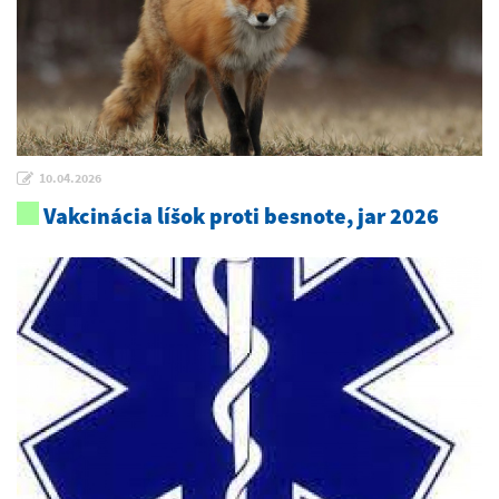
10.04.2026
Vakcinácia líšok proti besnote, jar 2026