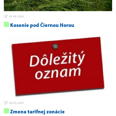
01.06.2026
Kosenie pod Čiernou Horou
28.05.2026
Zmena tarifnej zonácie