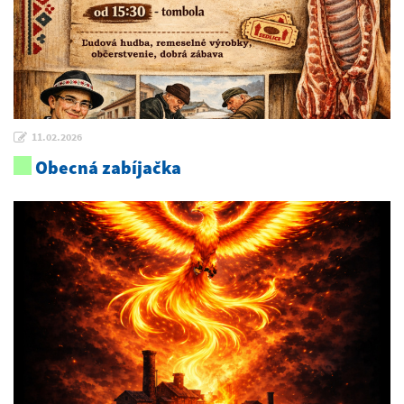
11.02.2026
Obecná zabíjačka