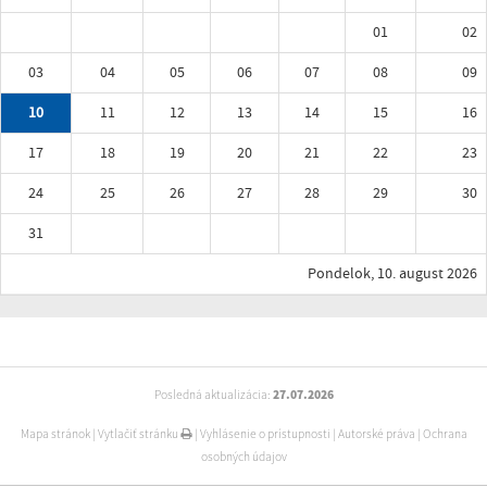
01
02
03
04
05
06
07
08
09
10
11
12
13
14
15
16
17
18
19
20
21
22
23
24
25
26
27
28
29
30
31
Pondelok, 10. august 2026
Posledná aktualizácia:
27.07.2026
Mapa stránok
|
Vytlačiť stránku
|
Vyhlásenie o prístupnosti
|
Autorské práva
|
Ochrana
osobných údajov