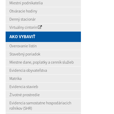
Miestni podnikatelia
Otváracie hodiny
Denný stacionár
Virtuálny cintorín
AKO VYBAVIŤ
Overovanie listín
Stavebný poriadok
Miestne dane, poplatky a cenník služieb
Evidencia obyvateľstva
Matrika
Evidencia stavieb
Životné prostredie
Evidencia samostatne hospodáriacich
roľníkov (SHR)