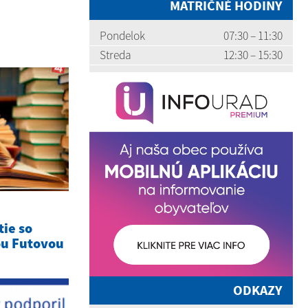
MATRIČNÉ HODINY
Pondelok
07:30 – 11:30
Streda
12:30 – 15:30
tie so
ou Futovou
ODKAZY