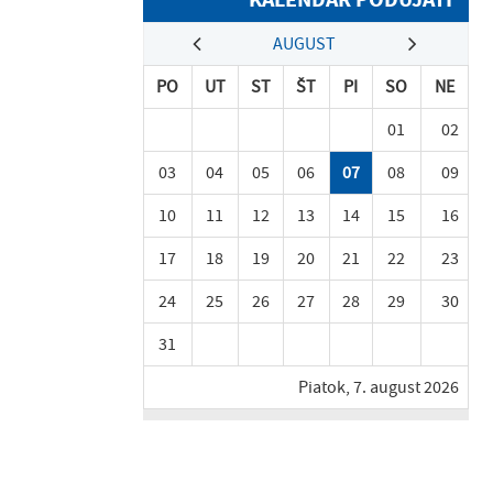
AUGUST
PO
UT
ST
ŠT
PI
SO
NE
01
02
03
04
05
06
07
08
09
10
11
12
13
14
15
16
17
18
19
20
21
22
23
24
25
26
27
28
29
30
31
Piatok, 7. august 2026