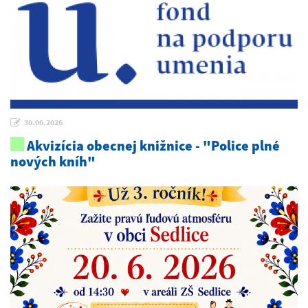
30.06.2026
Akvizícia obecnej knižnice - "Police plné
nových kníh"