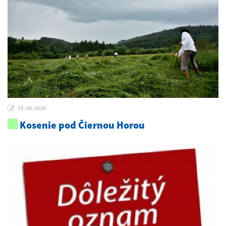
01.06.2026
Kosenie pod Čiernou Horou