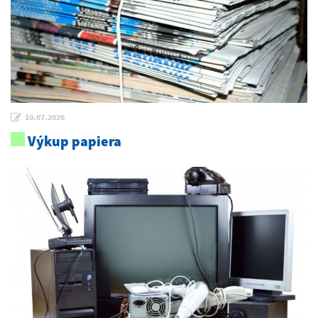
10.07.2026
Výkup papiera