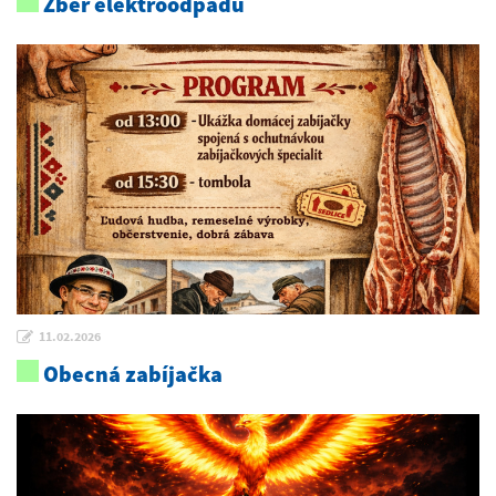
Zber elektroodpadu
11.02.2026
Obecná zabíjačka