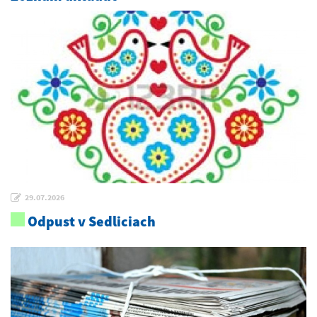
29.07.2026
Odpust v Sedliciach