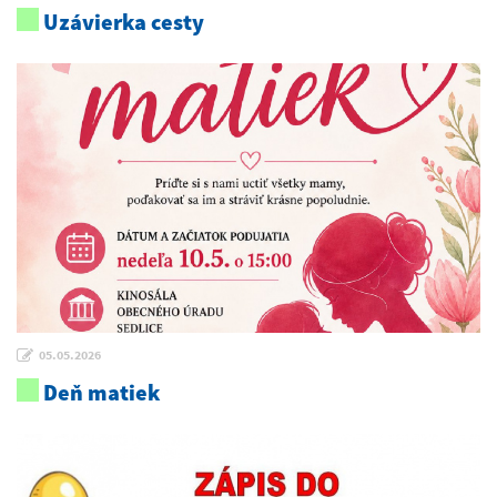
Uzávierka cesty
05.05.2026
Deň matiek