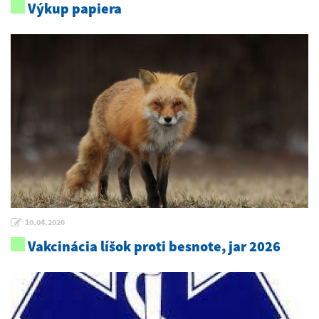
Výkup papiera
10.04.2026
Vakcinácia líšok proti besnote, jar 2026