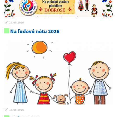
16.06.2026
Na ľudovú nôtu 2026
16.06.2026