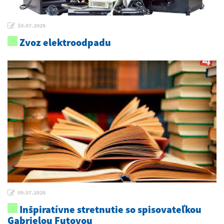
10.07.2026
Zvoz elektroodpadu
09.07.2026
Inšpiratívne stretnutie so spisovateľkou
Gabrielou Futovou