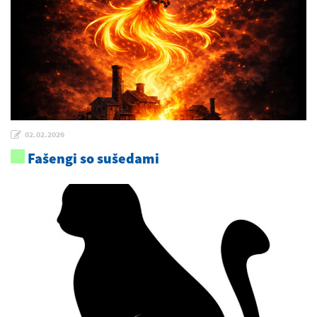
02.02.2026
Fašengi so sušedami