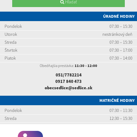
Hľadať
ÚRADNÉ HODINY
Pondelok
07:30 – 15:30
Utorok
nestránkový deň
Streda
07:30 – 15:30
Štvrtok
07:30 – 17:00
Piatok
07:30 – 14:00
Obedňajšia prestávka:
11:30 - 12:00
051/7782214
0917 840 473
obecsedlice@sedlice.sk
MATRIČNÉ HODINY
Pondelok
07:30 – 11:30
Streda
12:30 – 15:30