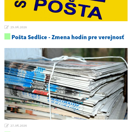
29.04.2026
Pošta Sedlice - Zmena hodín pre verejnosť
27.04.2026