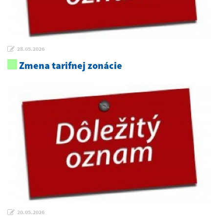
28.05.2026
Zmena tarifnej zonácie
20.05.2026