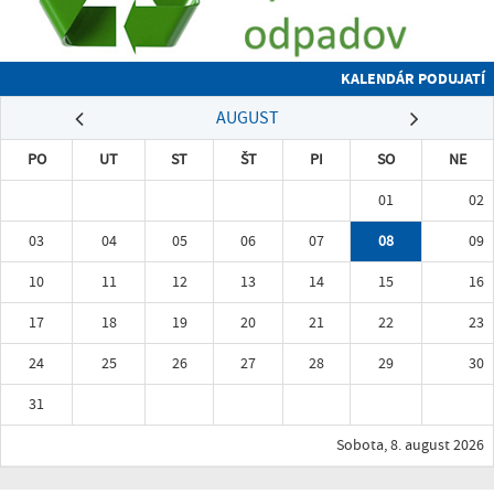
KALENDÁR PODUJATÍ
AUGUST
PO
UT
ST
ŠT
PI
SO
NE
01
02
03
04
05
06
07
08
09
10
11
12
13
14
15
16
17
18
19
20
21
22
23
24
25
26
27
28
29
30
31
Sobota, 8. august 2026