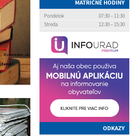
MATRIČNÉ HODINY
Pondelok
07:30 – 11:30
Streda
12:30 – 15:30
ODKAZY