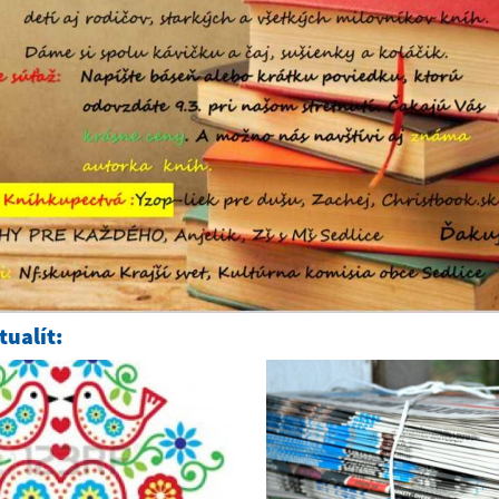
ualít: