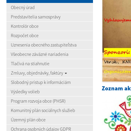
Obecný úrad
Predstavitelia samosprávy
Kontrolór obce
Rozpočet obce
Uznesenia obecného zastupiteľstva
Všeobecne záväzné nariadenia
Tlačivá na stiahnutie
Zmluvy, objednávky, faktúry
Slobodný prístup k informáciám
Zoznam akt
Výsledky volieb
Program rozvoja obce (PHSR)
Komunitný plán sociálnych služieb
Územný plán obce
Ochrana osobných údajov GDPR