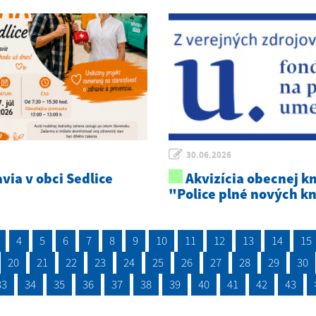
30.06.2026
via v obci Sedlice
Akvizícia obecnej kn
"Police plné nových k
4
5
6
7
8
9
10
11
12
13
14
15
20
21
22
23
24
25
26
27
28
29
30
33
34
35
36
37
38
39
40
41
42
43