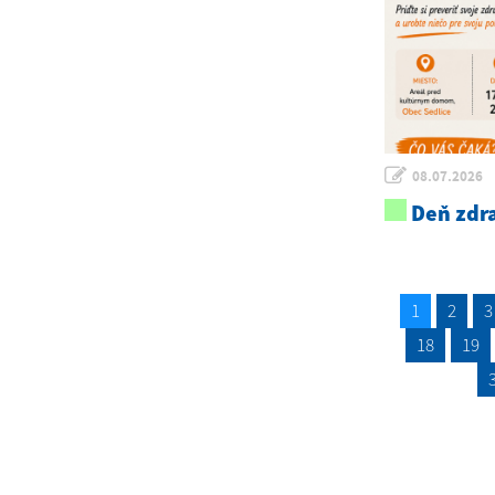
08.07.2026
Deň zdra
1
2
3
18
19