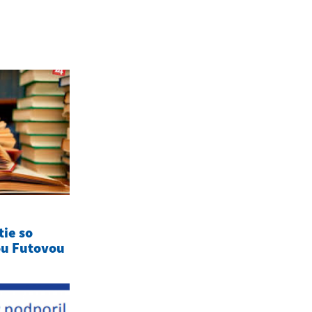
tie so
ou Futovou