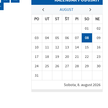
>
AUGUST
PO
UT
ST
ŠT
PI
SO
NE
01
02
03
04
05
06
07
08
09
10
11
12
13
14
15
16
17
18
19
20
21
22
23
24
25
26
27
28
29
30
31
Sobota, 8. august 2026