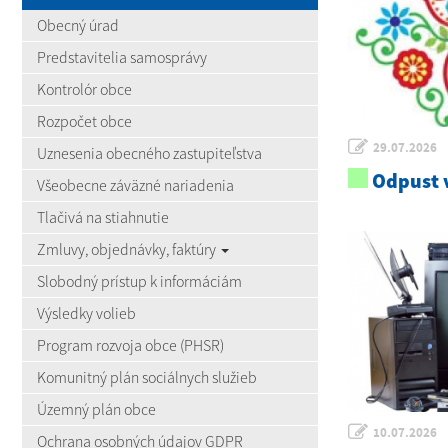
Obecný úrad
Predstavitelia samosprávy
Kontrolór obce
Rozpočet obce
29.07.2026
Uznesenia obecného zastupiteľstva
Odpust v
Všeobecne záväzné nariadenia
Tlačivá na stiahnutie
Zmluvy, objednávky, faktúry
Slobodný prístup k informáciám
Výsledky volieb
Program rozvoja obce (PHSR)
Komunitný plán sociálnych služieb
Územný plán obce
10.07.2026
Ochrana osobných údajov GDPR