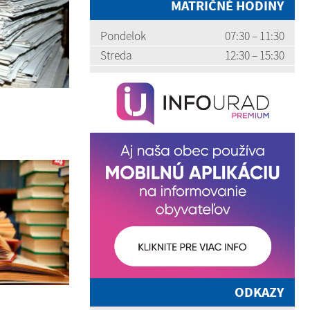
MATRIČNÉ HODINY
Pondelok
07:30 – 11:30
Streda
12:30 – 15:30
ODKAZY