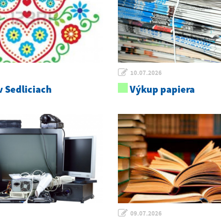
10.07.2026
 Sedliciach
Výkup papiera
09.07.2026