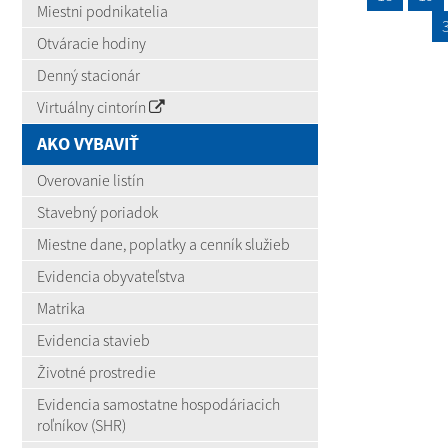
Miestni podnikatelia
Otváracie hodiny
Denný stacionár
Virtuálny cintorín
AKO VYBAVIŤ
Overovanie listín
Stavebný poriadok
Miestne dane, poplatky a cenník služieb
Evidencia obyvateľstva
Matrika
Evidencia stavieb
Životné prostredie
Evidencia samostatne hospodáriacich
roľníkov (SHR)