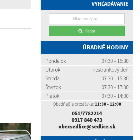
VYHĽADÁVANIE
Hľadať
ÚRADNÉ HODINY
Pondelok
07:30 – 15:30
Utorok
nestránkový deň
Streda
07:30 – 15:30
Štvrtok
07:30 – 17:00
Piatok
07:30 – 14:00
Obedňajšia prestávka:
11:30 - 12:00
051/7782214
0917 840 473
obecsedlice@sedlice.sk