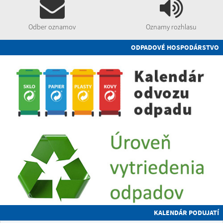
Odber oznamov
Oznamy rozhlasu
ODPADOVÉ HOSPODÁRSTVO
KALENDÁR PODUJATÍ