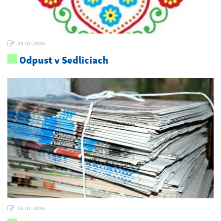
29.07.2026
Odpust v Sedliciach
10.07.2026