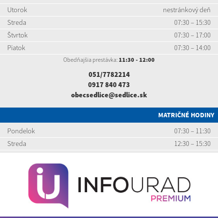
Utorok
nestránkový deň
Streda
07:30 – 15:30
Štvrtok
07:30 – 17:00
Piatok
07:30 – 14:00
Obedňajšia prestávka:
11:30 - 12:00
051/7782214
0917 840 473
obecsedlice@sedlice.sk
MATRIČNÉ HODINY
Pondelok
07:30 – 11:30
Streda
12:30 – 15:30