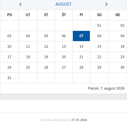
AUGUST
PO
UT
ST
ŠT
PI
SO
NE
01
02
03
04
05
06
07
08
09
10
11
12
13
14
15
16
17
18
19
20
21
22
23
24
25
26
27
28
29
30
31
Piatok, 7. august 2026
Posledná aktualizácia:
27.07.2026