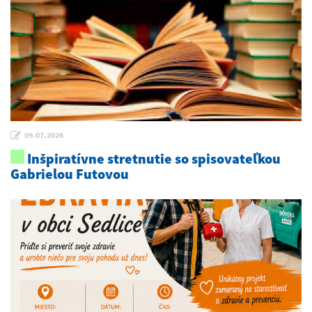
09.07.2026
Inšpiratívne stretnutie so spisovateľkou
Gabrielou Futovou