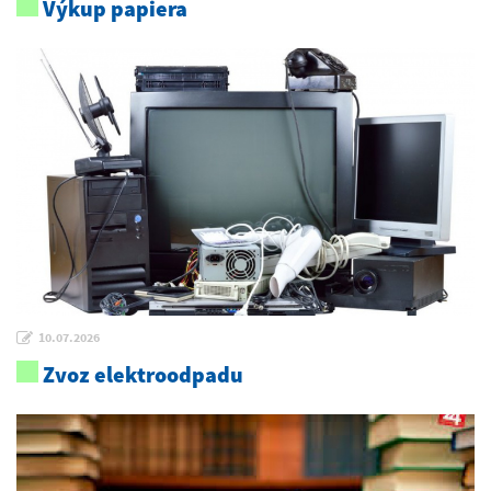
Výkup papiera
10.07.2026
Zvoz elektroodpadu