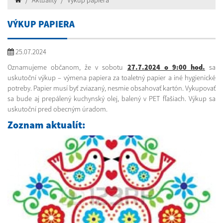
Aktuality
Výkup papiera
VÝKUP PAPIERA
25.07.2024
Oznamujeme občanom, že v sobotu
27.7.2024 o 9:00 hod.
sa
uskutoční výkup – výmena papiera za toaletný papier a iné hygienické
potreby. Papier musí byť zviazaný, nesmie obsahovať kartón. Vykupovať
sa bude aj prepálený kuchynský olej, balený v PET fľašiach. Výkup sa
uskutoční pred obecným úradom.
Zoznam aktualít: