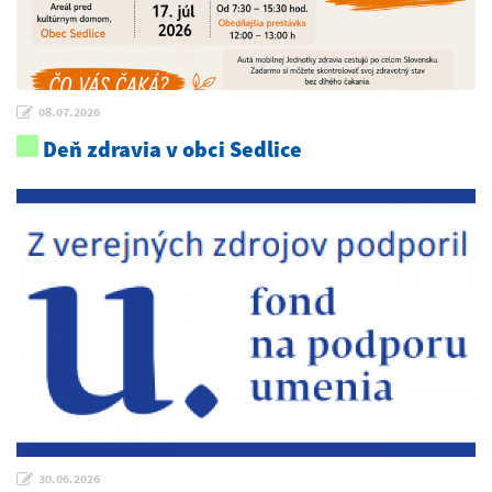
08.07.2026
Deň zdravia v obci Sedlice
30.06.2026