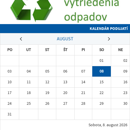
KALENDÁR PODUJATÍ
AUGUST
PO
UT
ST
ŠT
PI
SO
NE
01
02
03
04
05
06
07
08
09
10
11
12
13
14
15
16
17
18
19
20
21
22
23
24
25
26
27
28
29
30
31
Sobota, 8. august 2026