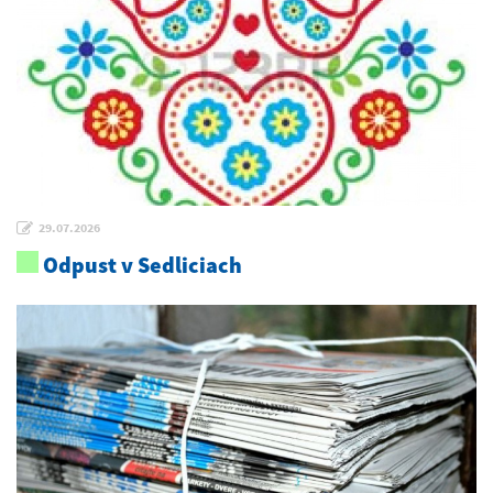
29.07.2026
Odpust v Sedliciach