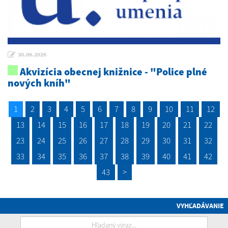
30.06.2026
Akvizícia obecnej knižnice - "Police plné
nových kníh"
1
2
3
4
5
6
7
8
9
10
11
12
13
14
15
16
17
18
19
20
21
22
23
24
25
26
27
28
29
30
31
32
33
34
35
36
37
38
39
40
41
42
43
>
VYHĽADÁVANIE