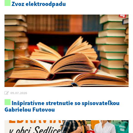
Zvoz elektroodpadu
09.07.2026
Inšpiratívne stretnutie so spisovateľkou
Gabrielou Futovou