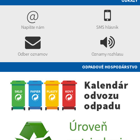
ODKAZY
@
Napíšte nám
SMS hlásnik
Odber oznamov
Oznamy rozhlasu
ODPADOVÉ HOSPODÁRSTVO