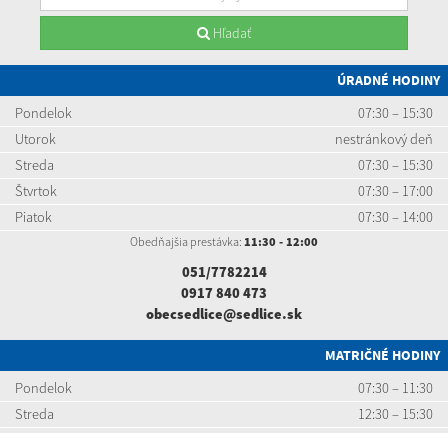
Hľadať
ÚRADNÉ HODINY
Pondelok
07:30 – 15:30
Utorok
nestránkový deň
Streda
07:30 – 15:30
Štvrtok
07:30 – 17:00
Piatok
07:30 – 14:00
Obedňajšia prestávka:
11:30 - 12:00
051/7782214
0917 840 473
obecsedlice@sedlice.sk
MATRIČNÉ HODINY
Pondelok
07:30 – 11:30
Streda
12:30 – 15:30