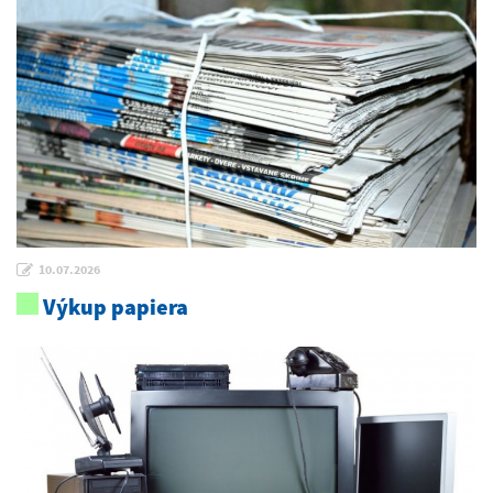
10.07.2026
Výkup papiera