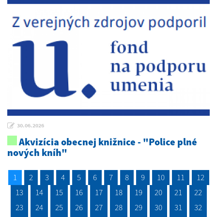
30.06.2026
Akvizícia obecnej knižnice - "Police plné
nových kníh"
1
2
3
4
5
6
7
8
9
10
11
12
13
14
15
16
17
18
19
20
21
22
23
24
25
26
27
28
29
30
31
32