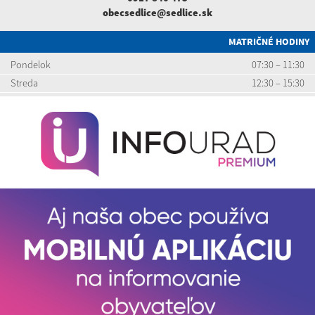
obecsedlice@sedlice.sk
MATRIČNÉ HODINY
Pondelok
07:30 – 11:30
Streda
12:30 – 15:30