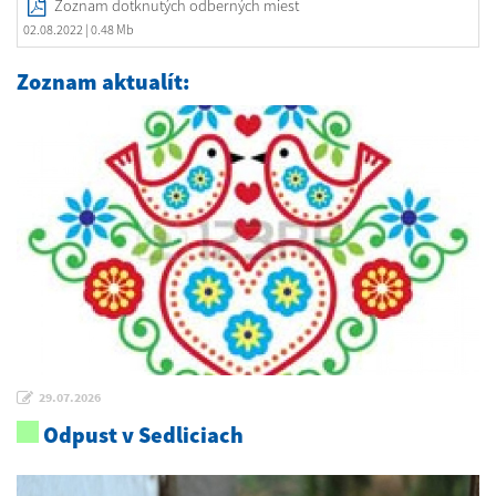
Zoznam dotknutých odberných miest
02.08.2022
| 0.48 Mb
Zoznam aktualít:
29.07.2026
Odpust v Sedliciach