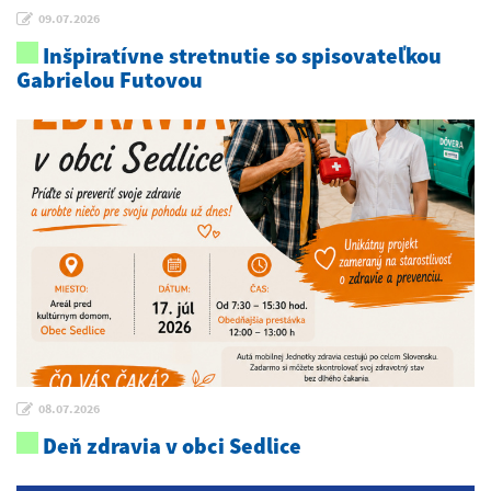
09.07.2026
Inšpiratívne stretnutie so spisovateľkou
Gabrielou Futovou
08.07.2026
Deň zdravia v obci Sedlice