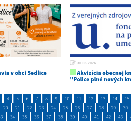
30.06.2026
via v obci Sedlice
Akvizícia obecnej kn
"Police plné nových k
4
5
6
7
8
9
10
11
12
13
14
15
20
21
22
23
24
25
26
27
28
29
30
33
34
35
36
37
38
39
40
41
42
43