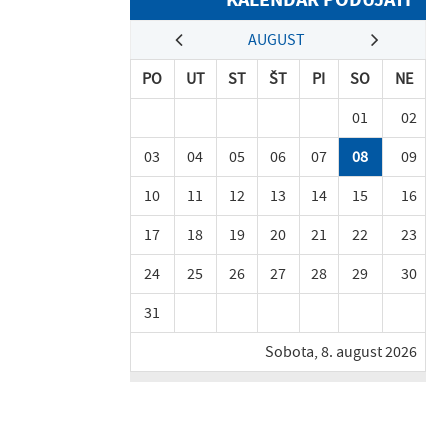
AUGUST
PO
UT
ST
ŠT
PI
SO
NE
01
02
03
04
05
06
07
08
09
10
11
12
13
14
15
16
17
18
19
20
21
22
23
24
25
26
27
28
29
30
31
Sobota, 8. august 2026