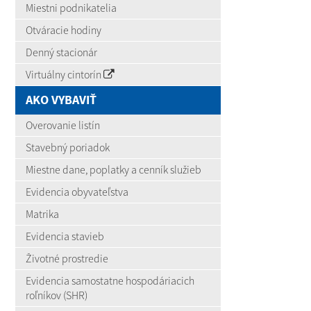
Miestni podnikatelia
Otváracie hodiny
Denný stacionár
Virtuálny cintorín
AKO VYBAVIŤ
Overovanie listín
Stavebný poriadok
Miestne dane, poplatky a cenník služieb
Evidencia obyvateľstva
Matrika
Evidencia stavieb
Životné prostredie
Evidencia samostatne hospodáriacich
roľníkov (SHR)