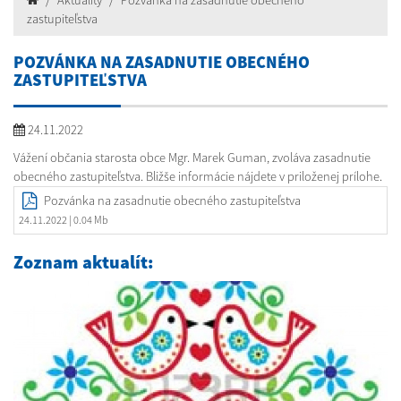
Aktuality
Pozvánka na zasadnutie obecného
zastupiteľstva
POZVÁNKA NA ZASADNUTIE OBECNÉHO
ZASTUPITEĽSTVA
24.11.2022
Vážení občania starosta obce Mgr. Marek Guman, zvoláva zasadnutie
obecného zastupiteľstva. Bližše informácie nájdete v priloženej prílohe.
Pozvánka na zasadnutie obecného zastupiteľstva
24.11.2022
| 0.04 Mb
Zoznam aktualít: