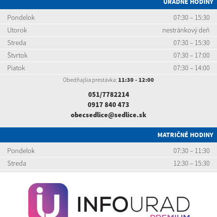
ÚRADNÉ HODINY
Pondelok
07:30 – 15:30
Utorok
nestránkový deň
Streda
07:30 – 15:30
Štvrtok
07:30 – 17:00
Piatok
07:30 – 14:00
Obedňajšia prestávka:
11:30 - 12:00
051/7782214
0917 840 473
obecsedlice@sedlice.sk
MATRIČNÉ HODINY
Pondelok
07:30 – 11:30
Streda
12:30 – 15:30