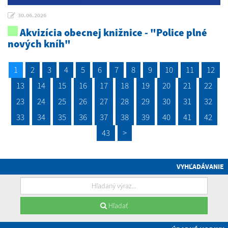
30.06.2026
Akvizícia obecnej knižnice - "Police plné
nových kníh"
1
2
3
4
5
6
7
8
9
10
11
12
13
14
15
16
17
18
19
20
21
22
23
24
25
26
27
28
29
30
31
32
33
34
35
36
37
38
39
40
41
42
43
>
VYHĽADÁVANIE
Hľadať