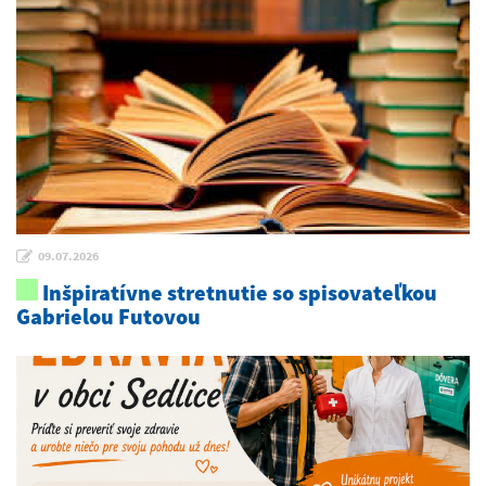
09.07.2026
Inšpiratívne stretnutie so spisovateľkou
Gabrielou Futovou