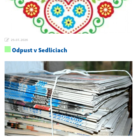
29.07.2026
Odpust v Sedliciach