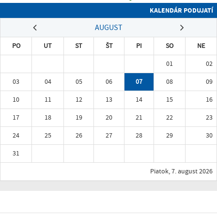
KALENDÁR PODUJATÍ
AUGUST
PO
UT
ST
ŠT
PI
SO
NE
01
02
03
04
05
06
07
08
09
10
11
12
13
14
15
16
17
18
19
20
21
22
23
24
25
26
27
28
29
30
31
Piatok, 7. august 2026