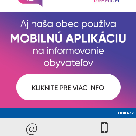
ODKAZY
@