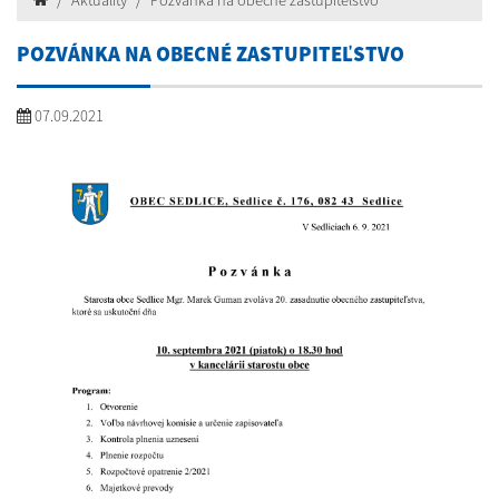
Aktuality
Pozvánka na obecné zastupiteľstvo
POZVÁNKA NA OBECNÉ ZASTUPITEĽSTVO
07.09.2021