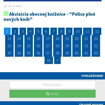
30.06.2026
Akvizícia obecnej knižnice - "Police plné
nových kníh"
1
2
3
4
5
6
7
8
9
10
11
12
13
14
15
16
17
18
19
20
21
22
23
24
25
26
27
28
29
30
31
32
33
34
35
36
37
38
39
40
41
42
43
>
VYHĽADÁVANIE
Hľadať
ÚRADNÉ HODINY