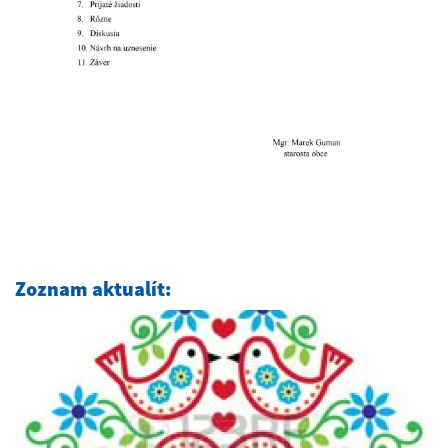
Zoznam aktualít: