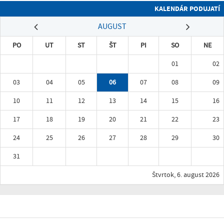
KALENDÁR PODUJATÍ
AUGUST
PO
UT
ST
ŠT
PI
SO
NE
01
02
03
04
05
06
07
08
09
10
11
12
13
14
15
16
17
18
19
20
21
22
23
24
25
26
27
28
29
30
31
Štvrtok, 6. august 2026