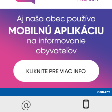
ODKAZY
@