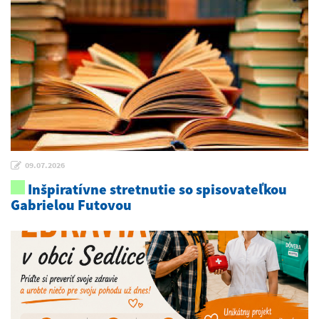
09.07.2026
Inšpiratívne stretnutie so spisovateľkou
Gabrielou Futovou