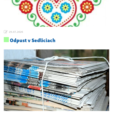
29.07.2026
Odpust v Sedliciach