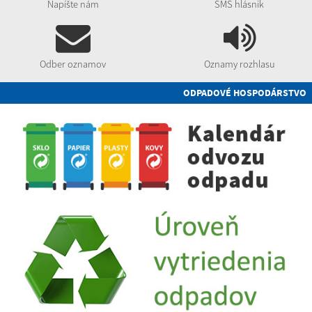
Napíšte nám
SMS hlásnik
Odber oznamov
Oznamy rozhlasu
ODPADOVÉ HOSPODÁRSTVO