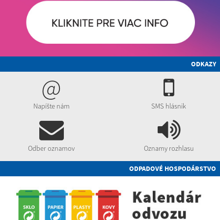
ODKAZY
@
Napíšte nám
SMS hlásnik
Odber oznamov
Oznamy rozhlasu
ODPADOVÉ HOSPODÁRSTVO