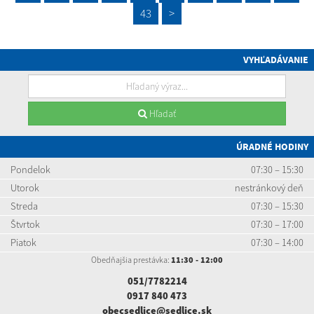
43
>
VYHĽADÁVANIE
Hľadať
ÚRADNÉ HODINY
Pondelok
07:30 – 15:30
Utorok
nestránkový deň
Streda
07:30 – 15:30
Štvrtok
07:30 – 17:00
Piatok
07:30 – 14:00
Obedňajšia prestávka:
11:30 - 12:00
051/7782214
0917 840 473
obecsedlice@sedlice.sk