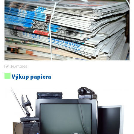
10.07.2026
Výkup papiera