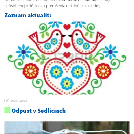
spôsobenej v dôsledku prerušenia distribúcie elektriny.
Zoznam aktualít:
29.07.2026
Odpust v Sedliciach