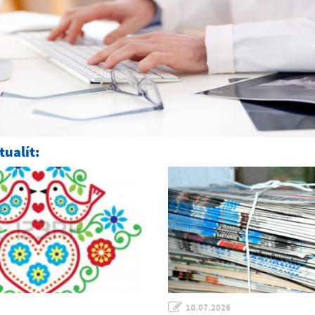
ualít:
10.07.2026