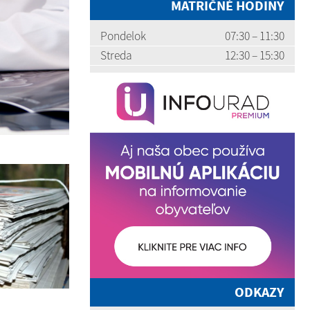
MATRIČNÉ HODINY
Pondelok
07:30 – 11:30
Streda
12:30 – 15:30
ODKAZY