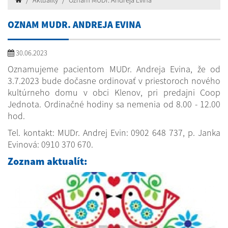
Aktuality
Oznam MUDr. Andreja Evina
OZNAM MUDR. ANDREJA EVINA
30.06.2023
Oznamujeme pacientom MUDr. Andreja Evina, že od
3.7.2023 bude dočasne ordinovať v priestoroch nového
kultúrneho domu v obci Klenov, pri predajni Coop
Jednota. Ordinačné hodiny sa nemenia od 8.00 - 12.00
hod.
Tel. kontakt: MUDr. Andrej Evin: 0902 648 737, p. Janka
Evinová: 0910 370 670.
Zoznam aktualít: