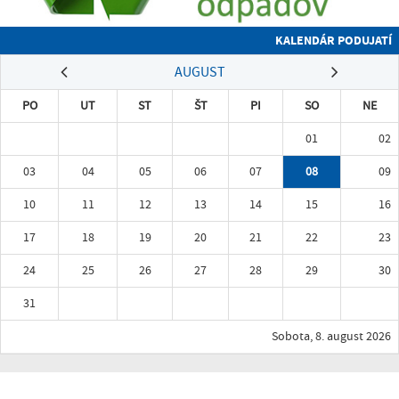
KALENDÁR PODUJATÍ
AUGUST
PO
UT
ST
ŠT
PI
SO
NE
01
02
03
04
05
06
07
08
09
10
11
12
13
14
15
16
17
18
19
20
21
22
23
24
25
26
27
28
29
30
31
Sobota, 8. august 2026