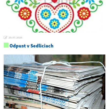
29.07.2026
Odpust v Sedliciach