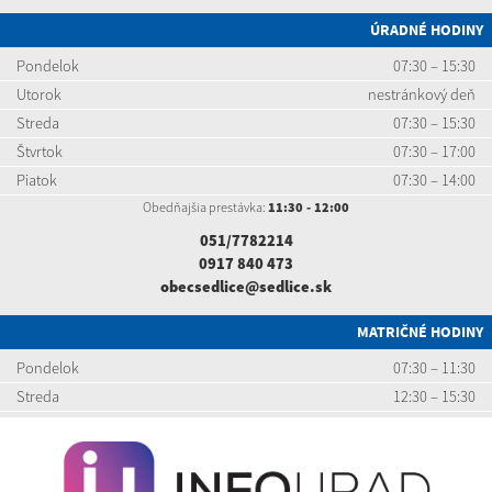
ÚRADNÉ HODINY
Pondelok
07:30 – 15:30
Utorok
nestránkový deň
Streda
07:30 – 15:30
Štvrtok
07:30 – 17:00
Piatok
07:30 – 14:00
Obedňajšia prestávka:
11:30 - 12:00
051/7782214
0917 840 473
obecsedlice@sedlice.sk
MATRIČNÉ HODINY
Pondelok
07:30 – 11:30
Streda
12:30 – 15:30