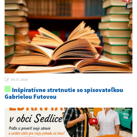
09.07.2026
Inšpiratívne stretnutie so spisovateľkou
Gabrielou Futovou