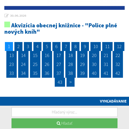
30.06.2026
Akvizícia obecnej knižnice - "Police plné
nových kníh"
1
2
3
4
5
6
7
8
9
10
11
12
13
14
15
16
17
18
19
20
21
22
23
24
25
26
27
28
29
30
31
32
33
34
35
36
37
38
39
40
41
42
43
>
VYHĽADÁVANIE
Hľadať