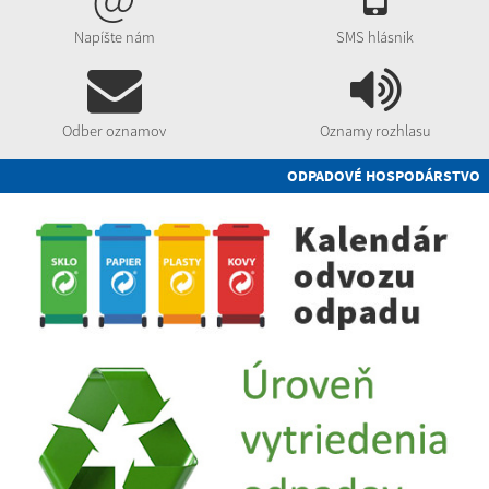
Napíšte nám
SMS hlásnik
Odber oznamov
Oznamy rozhlasu
ODPADOVÉ HOSPODÁRSTVO