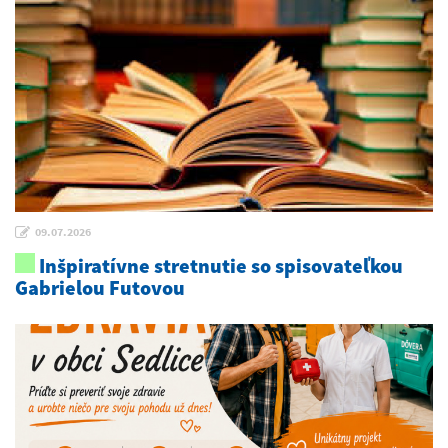
09.07.2026
Inšpiratívne stretnutie so spisovateľkou
Gabrielou Futovou