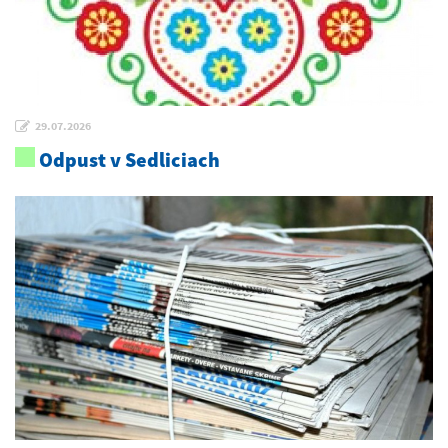
29.07.2026
Odpust v Sedliciach