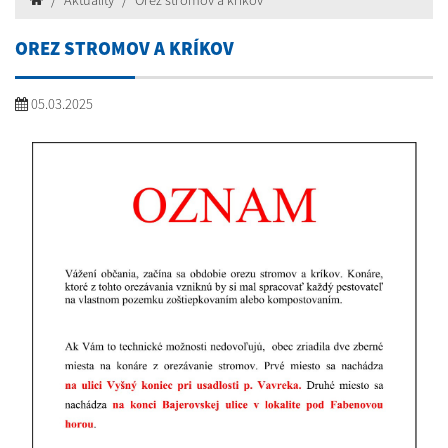
Aktuality
Orez stromov a kríkov
OREZ STROMOV A KRÍKOV
05.03.2025