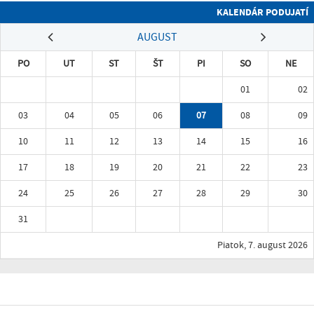
KALENDÁR PODUJATÍ
AUGUST
PO
UT
ST
ŠT
PI
SO
NE
01
02
03
04
05
06
07
08
09
10
11
12
13
14
15
16
17
18
19
20
21
22
23
24
25
26
27
28
29
30
31
Piatok, 7. august 2026