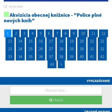
30.06.2026
Akvizícia obecnej knižnice - "Police plné
nových kníh"
1
2
3
4
5
6
7
8
9
10
11
12
13
14
15
16
17
18
19
20
21
22
23
24
25
26
27
28
29
30
31
32
33
34
35
36
37
38
39
40
41
42
43
>
VYHĽADÁVANIE
Hľadať
ÚRADNÉ HODINY