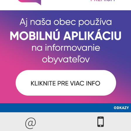
ODKAZY
@