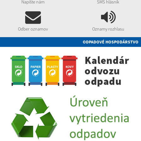
Napíšte nám
SMS hlásnik
Odber oznamov
Oznamy rozhlasu
ODPADOVÉ HOSPODÁRSTVO