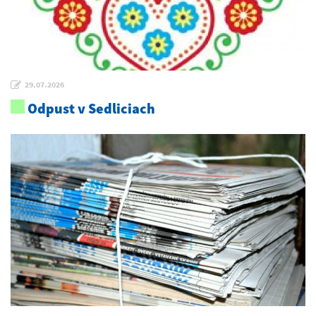
29.07.2026
Odpust v Sedliciach