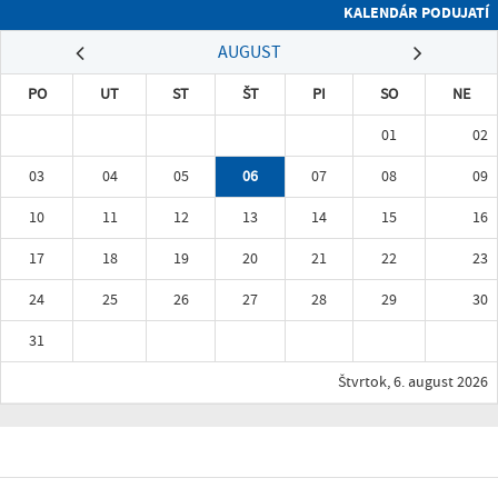
KALENDÁR PODUJATÍ
AUGUST
PO
UT
ST
ŠT
PI
SO
NE
01
02
03
04
05
06
07
08
09
10
11
12
13
14
15
16
17
18
19
20
21
22
23
24
25
26
27
28
29
30
31
Štvrtok, 6. august 2026