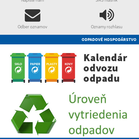
Napíšte nám
SMS hlásnik
Odber oznamov
Oznamy rozhlasu
ODPADOVÉ HOSPODÁRSTVO