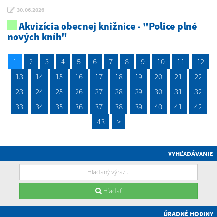
30.06.2026
Akvizícia obecnej knižnice - "Police plné
nových kníh"
1
2
3
4
5
6
7
8
9
10
11
12
13
14
15
16
17
18
19
20
21
22
23
24
25
26
27
28
29
30
31
32
33
34
35
36
37
38
39
40
41
42
43
>
VYHĽADÁVANIE
Hľadať
ÚRADNÉ HODINY