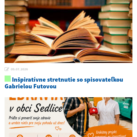
09.07.2026
Inšpiratívne stretnutie so spisovateľkou
Gabrielou Futovou