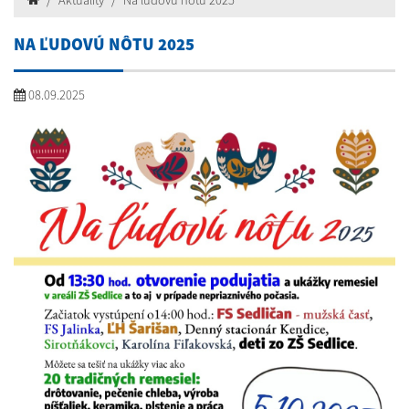
Aktuality
Na ľudovú nôtu 2025
NA ĽUDOVÚ NÔTU 2025
08.09.2025