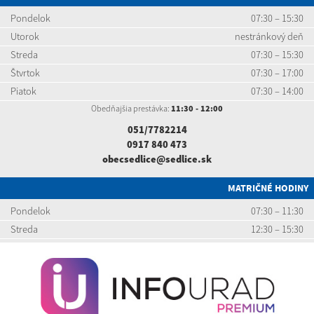
Pondelok
07:30 – 15:30
Utorok
nestránkový deň
Streda
07:30 – 15:30
Štvrtok
07:30 – 17:00
Piatok
07:30 – 14:00
Obedňajšia prestávka:
11:30 - 12:00
051/7782214
0917 840 473
obecsedlice@sedlice.sk
MATRIČNÉ HODINY
Pondelok
07:30 – 11:30
Streda
12:30 – 15:30