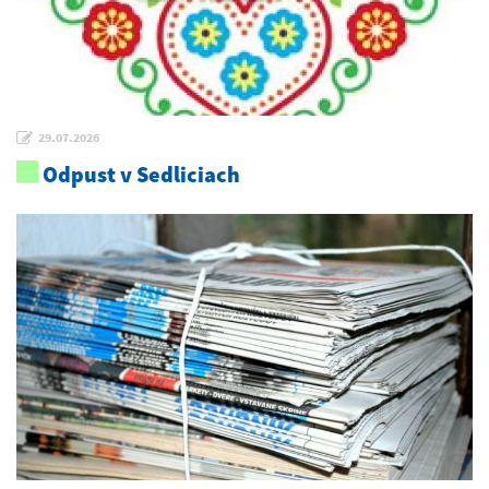
29.07.2026
Odpust v Sedliciach