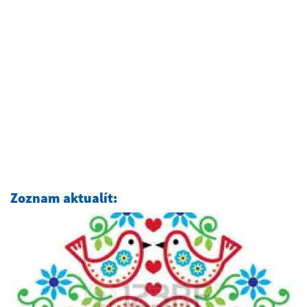
Zoznam aktualít: