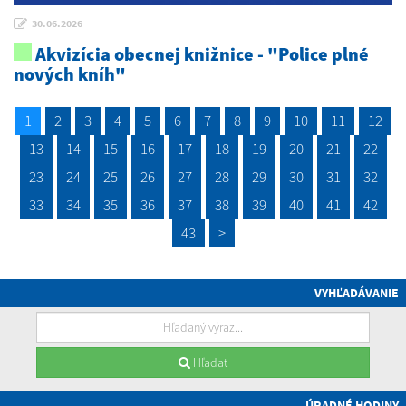
30.06.2026
Akvizícia obecnej knižnice - "Police plné
nových kníh"
1
2
3
4
5
6
7
8
9
10
11
12
13
14
15
16
17
18
19
20
21
22
23
24
25
26
27
28
29
30
31
32
33
34
35
36
37
38
39
40
41
42
43
>
VYHĽADÁVANIE
Hľadať
ÚRADNÉ HODINY