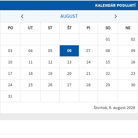
KALENDÁR PODUJATÍ
AUGUST
PO
UT
ST
ŠT
PI
SO
NE
01
02
03
04
05
06
07
08
09
10
11
12
13
14
15
16
17
18
19
20
21
22
23
24
25
26
27
28
29
30
31
Štvrtok, 6. august 2026