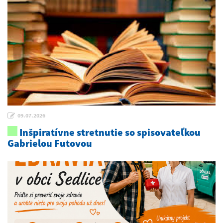
09.07.2026
Inšpiratívne stretnutie so spisovateľkou
Gabrielou Futovou