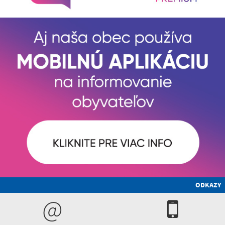
ODKAZY
@