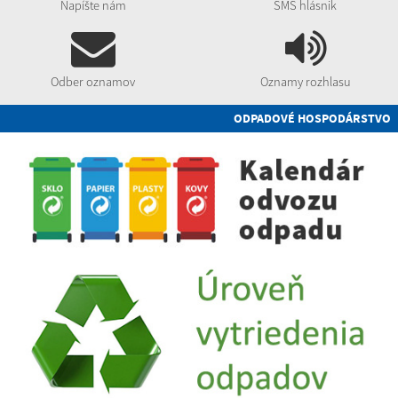
Napíšte nám
SMS hlásnik
Odber oznamov
Oznamy rozhlasu
ODPADOVÉ HOSPODÁRSTVO