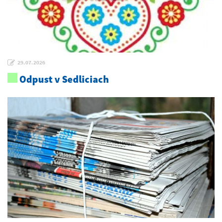
29.07.2026
Odpust v Sedliciach