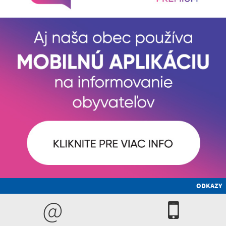
ODKAZY
@