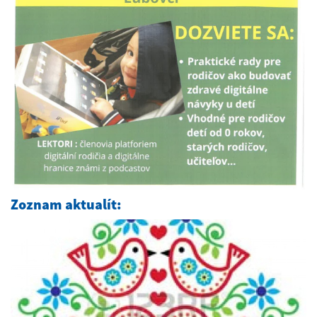
Zoznam aktualít: