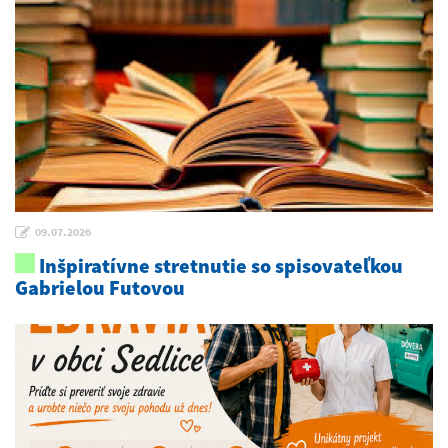
09.07.2026
Inšpiratívne stretnutie so spisovateľkou
Gabrielou Futovou