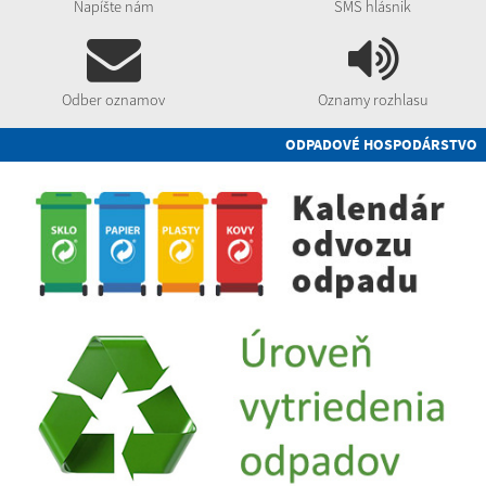
Napíšte nám
SMS hlásnik
Odber oznamov
Oznamy rozhlasu
ODPADOVÉ HOSPODÁRSTVO