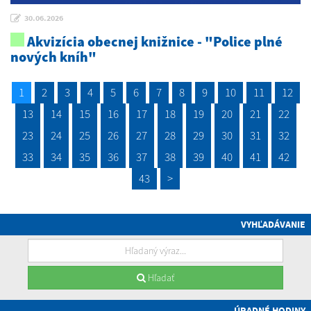
30.06.2026
Akvizícia obecnej knižnice - "Police plné
nových kníh"
1
2
3
4
5
6
7
8
9
10
11
12
13
14
15
16
17
18
19
20
21
22
23
24
25
26
27
28
29
30
31
32
33
34
35
36
37
38
39
40
41
42
43
>
VYHĽADÁVANIE
Hľadať
ÚRADNÉ HODINY