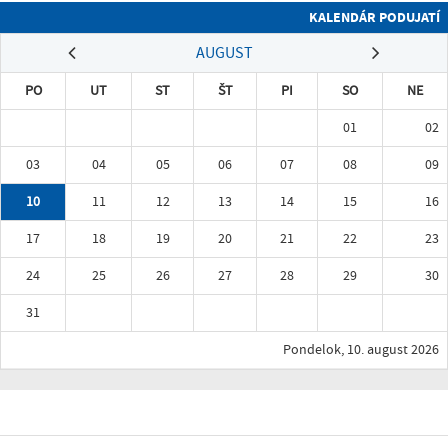
KALENDÁR PODUJATÍ
AUGUST
PO
UT
ST
ŠT
PI
SO
NE
01
02
03
04
05
06
07
08
09
10
11
12
13
14
15
16
17
18
19
20
21
22
23
24
25
26
27
28
29
30
31
Pondelok, 10. august 2026