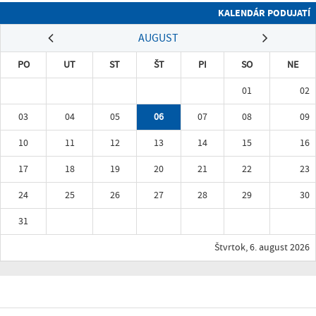
KALENDÁR PODUJATÍ
AUGUST
PO
UT
ST
ŠT
PI
SO
NE
01
02
03
04
05
06
07
08
09
10
11
12
13
14
15
16
17
18
19
20
21
22
23
24
25
26
27
28
29
30
31
Štvrtok, 6. august 2026