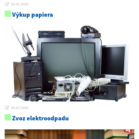
10.07.2026
Výkup papiera
10.07.2026
Zvoz elektroodpadu