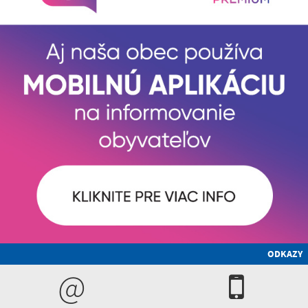
ODKAZY
@