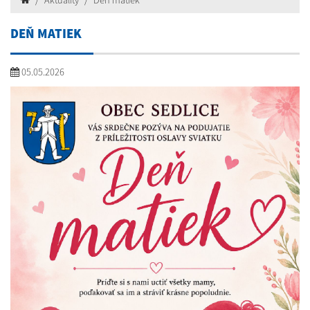
Aktuality
Deň matiek
DEŇ MATIEK
05.05.2026