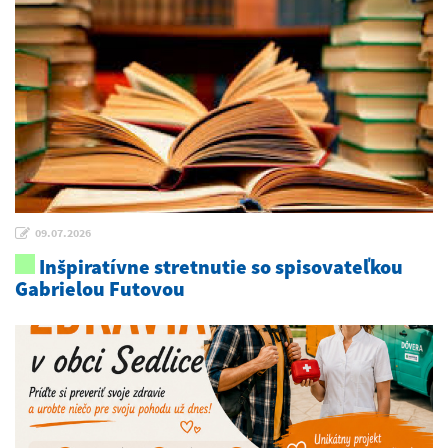
09.07.2026
Inšpiratívne stretnutie so spisovateľkou
Gabrielou Futovou