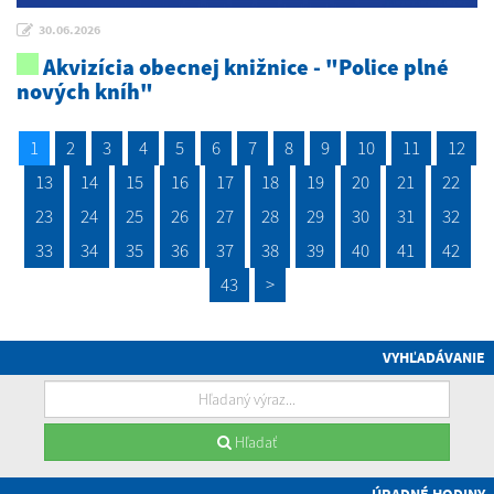
30.06.2026
Akvizícia obecnej knižnice - "Police plné
nových kníh"
1
2
3
4
5
6
7
8
9
10
11
12
13
14
15
16
17
18
19
20
21
22
23
24
25
26
27
28
29
30
31
32
33
34
35
36
37
38
39
40
41
42
43
>
VYHĽADÁVANIE
Hľadať
ÚRADNÉ HODINY