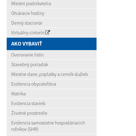
Miestni podnikatelia
Otváracie hodiny
Denný stacionár
Virtuálny cintorín
AKO VYBAVIŤ
Overovanie listín
Stavebný poriadok
Miestne dane, poplatky a cenník služieb
Evidencia obyvateľstva
Matrika
Evidencia stavieb
Životné prostredie
Evidencia samostatne hospodáriacich
roľníkov (SHR)