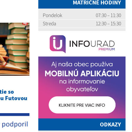
MATRIČNÉ HODINY
Pondelok
07:30 – 11:30
Streda
12:30 – 15:30
tie so
ou Futovou
ODKAZY