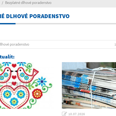
Bezplatné dlhové poradenstvo
NÉ DLHOVÉ PORADENSTVO
dlhové poradenstvo
1
ualít:
10.07.2026