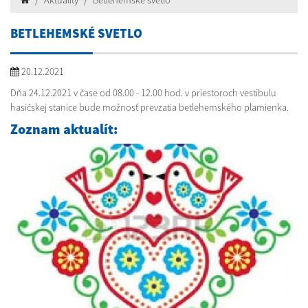
Aktuality
Betlehemské svetlo
BETLEHEMSKÉ SVETLO
20.12.2021
Dňa 24.12.2021 v čase od 08.00 - 12.00 hod. v priestoroch vestibulu
hasičskej stanice bude možnosť prevzatia betlehemského plamienka.
Zoznam aktualít: