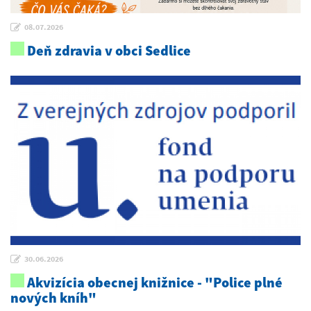
08.07.2026
Deň zdravia v obci Sedlice
30.06.2026
Akvizícia obecnej knižnice - "Police plné
nových kníh"