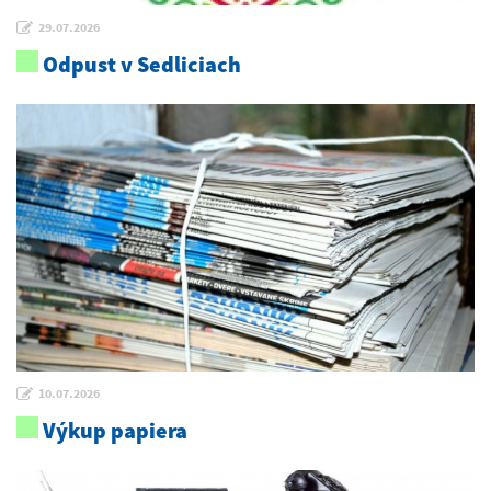
29.07.2026
Odpust v Sedliciach
10.07.2026
Výkup papiera