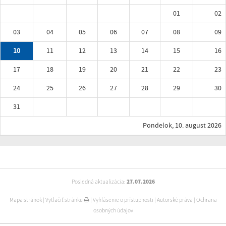
01
02
03
04
05
06
07
08
09
10
11
12
13
14
15
16
17
18
19
20
21
22
23
24
25
26
27
28
29
30
31
Pondelok, 10. august 2026
Posledná aktualizácia:
27.07.2026
Mapa stránok
|
Vytlačiť stránku
|
Vyhlásenie o prístupnosti
|
Autorské práva
|
Ochrana
osobných údajov