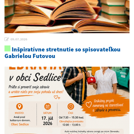
09.07.2026
Inšpiratívne stretnutie so spisovateľkou
Gabrielou Futovou