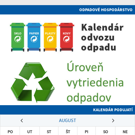
ODPADOVÉ HOSPODÁRSTVO
KALENDÁR PODUJATÍ
AUGUST
PO
UT
ST
ŠT
PI
SO
NE