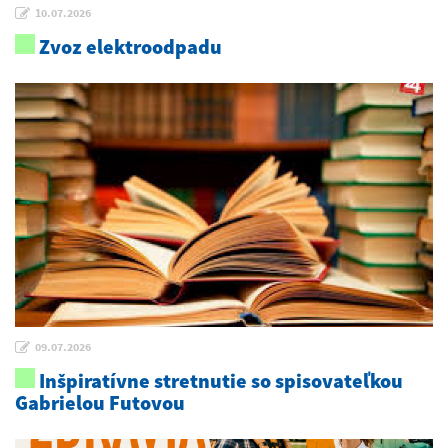
10.07.2026
Zvoz elektroodpadu
09.07.2026
Inšpiratívne stretnutie so spisovateľkou
Gabrielou Futovou