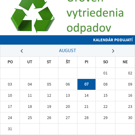
KALENDÁR PODUJATÍ
AUGUST
PO
UT
ST
ŠT
PI
SO
NE
01
02
03
04
05
06
07
08
09
10
11
12
13
14
15
16
17
18
19
20
21
22
23
24
25
26
27
28
29
30
31