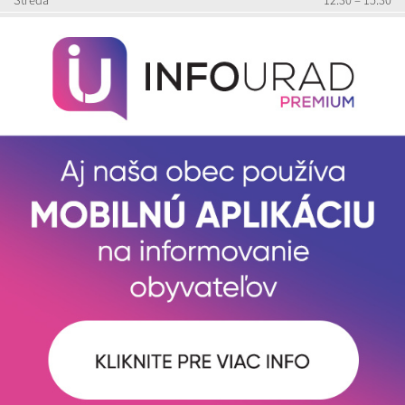
Streda
12:30 – 15:30