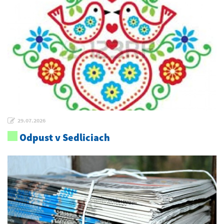
29.07.2026
Odpust v Sedliciach