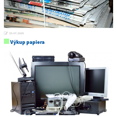
10.07.2026
Výkup papiera