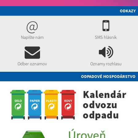
ODKAZY
@
Napíšte nám
SMS hlásnik
Odber oznamov
Oznamy rozhlasu
ODPADOVÉ HOSPODÁRSTVO