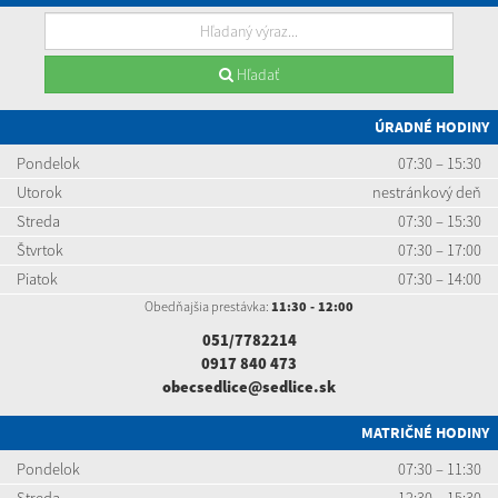
Hľadať
ÚRADNÉ HODINY
Pondelok
07:30 – 15:30
Utorok
nestránkový deň
Streda
07:30 – 15:30
Štvrtok
07:30 – 17:00
Piatok
07:30 – 14:00
Obedňajšia prestávka:
11:30 - 12:00
051/7782214
0917 840 473
obecsedlice@sedlice.sk
MATRIČNÉ HODINY
Pondelok
07:30 – 11:30