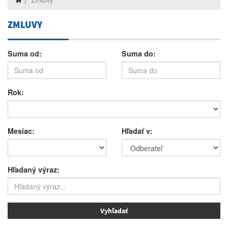
Zmluvy
ZMLUVY
Suma od:
Suma do:
Rok:
Mesiac:
Hľadať v:
Hľadaný výraz: