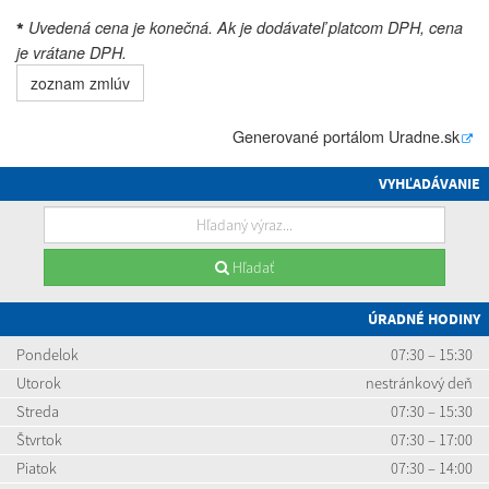
Uvedená cena je konečná. Ak je dodávateľ platcom DPH, cena
*
je vrátane DPH.
zoznam zmlúv
Generované portálom
Uradne.sk
VYHĽADÁVANIE
Hľadať
ÚRADNÉ HODINY
Pondelok
07:30 – 15:30
Utorok
nestránkový deň
Streda
07:30 – 15:30
Štvrtok
07:30 – 17:00
Piatok
07:30 – 14:00