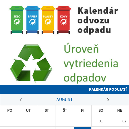
KALENDÁR PODUJATÍ
AUGUST
PO
UT
ST
ŠT
PI
SO
NE
01
02