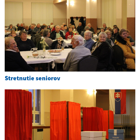
Stretnutie seniorov