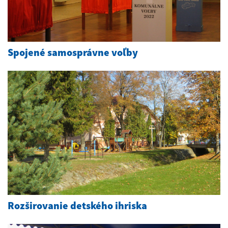
Spojené samosprávne voľby
Rozširovanie detského ihriska