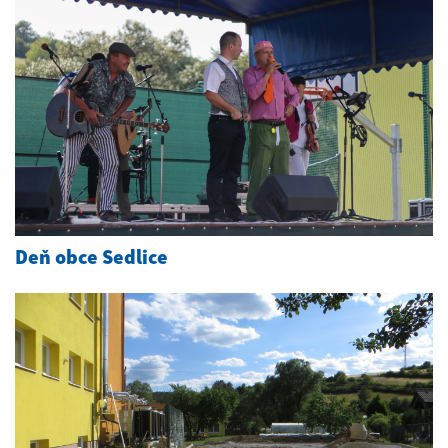
Deň obce Sedlice