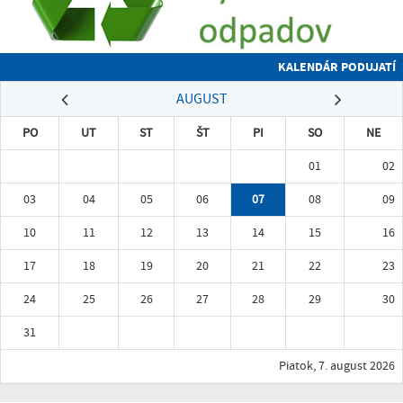
KALENDÁR PODUJATÍ
AUGUST
PO
UT
ST
ŠT
PI
SO
NE
01
02
03
04
05
06
07
08
09
10
11
12
13
14
15
16
17
18
19
20
21
22
23
24
25
26
27
28
29
30
31
Piatok, 7. august 2026