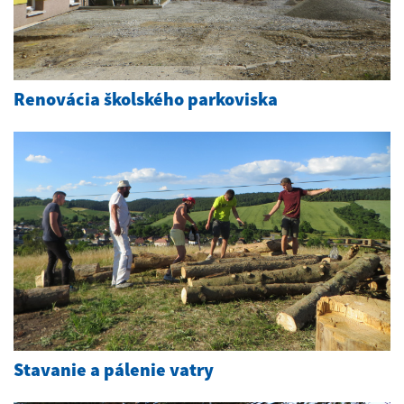
Renovácia školského parkoviska
Stavanie a pálenie vatry