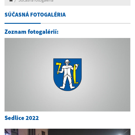
Súčasná fotogaléria
SÚČASNÁ FOTOGALÉRIA
Zoznam fotogalérií:
Sedlice 2022