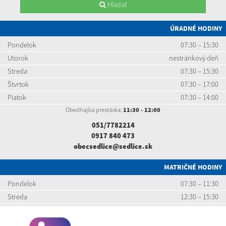
Hľadať
ÚRADNÉ HODINY
Pondelok
07:30 – 15:30
Utorok
nestránkový deň
Streda
07:30 – 15:30
Štvrtok
07:30 – 17:00
Piatok
07:30 – 14:00
Obedňajšia prestávka:
11:30 - 12:00
051/7782214
0917 840 473
obecsedlice@sedlice.sk
MATRIČNÉ HODINY
Pondelok
07:30 – 11:30
Streda
12:30 – 15:30